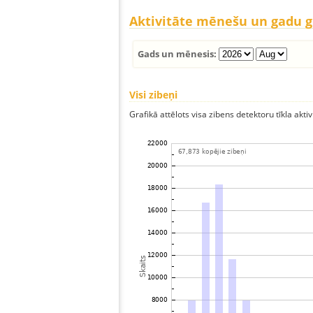
Aktivitāte mēnešu un gadu 
Gads un mēnesis:
Visi zibeņi
Grafikā attēlots visa zibens detektoru tīkla aktiv