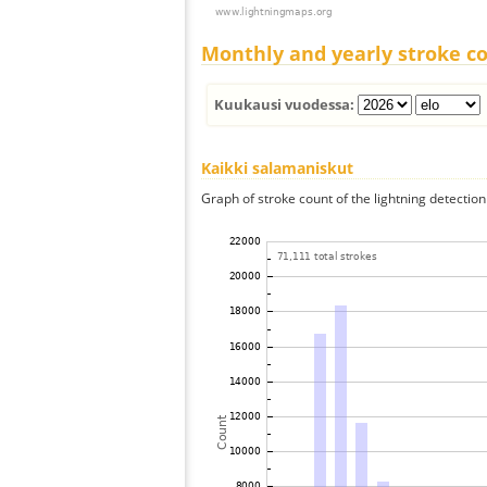
Monthly and yearly stroke c
Kuukausi vuodessa:
Kaikki salamaniskut
Graph of stroke count of the lightning detection