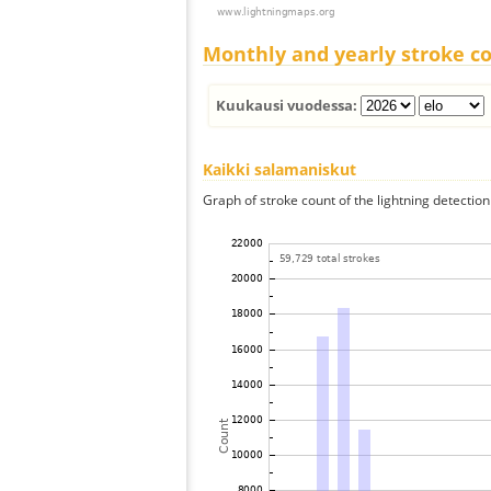
Monthly and yearly stroke c
Kuukausi vuodessa:
Kaikki salamaniskut
Graph of stroke count of the lightning detection