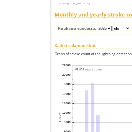
Monthly and yearly stroke c
Kuukausi vuodessa:
Kaikki salamaniskut
Graph of stroke count of the lightning detection