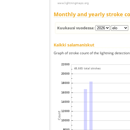
Monthly and yearly stroke c
Kuukausi vuodessa:
Kaikki salamaniskut
Graph of stroke count of the lightning detection