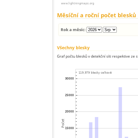
Měsíční a roční počet blesků
Rok a měsíc:
Všechny blesky
Graf počtu blesků v detekční síti respektive ze 