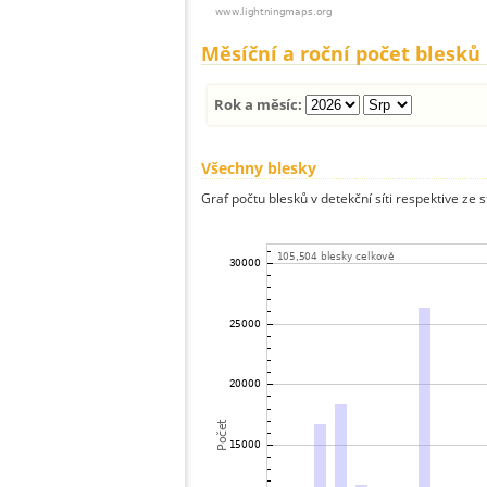
Měsíční a roční počet blesků
Rok a měsíc:
Všechny blesky
Graf počtu blesků v detekční síti respektive ze 