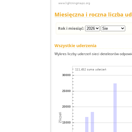
Miesięczna i roczna liczba u
Rok i miesiąć:
Wszystkie uderzenia
Wykres liczby uderzeń sieci detektorów odpowie