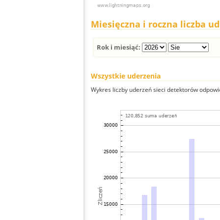
Miesięczna i roczna liczba u
Rok i miesiąć:
Wszystkie uderzenia
Wykres liczby uderzeń sieci detektorów odpowie