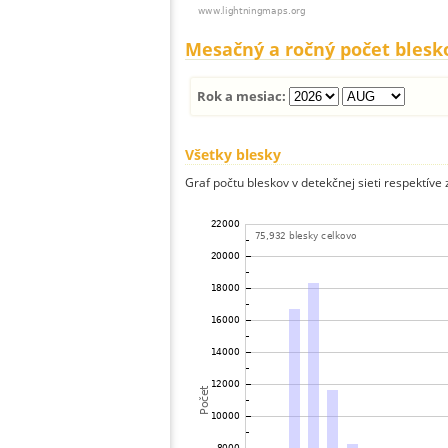
Mesačný a ročný počet blesk
Rok a mesiac:
Všetky blesky
Graf počtu bleskov v detekčnej sieti respektíve 