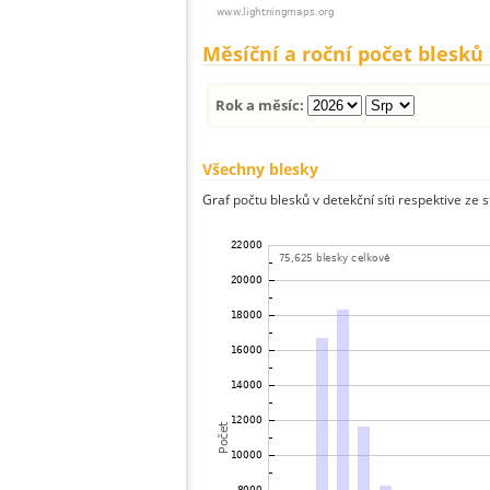
Měsíční a roční počet blesků
Rok a měsíc:
Všechny blesky
Graf počtu blesků v detekční síti respektive ze 