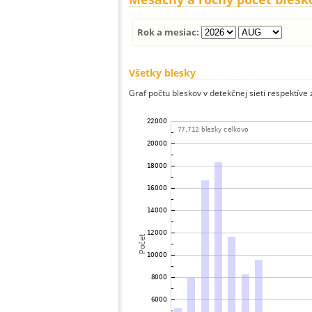
Rok a mesiac:
Všetky blesky
Graf počtu bleskov v detekčnej sieti respektíve 