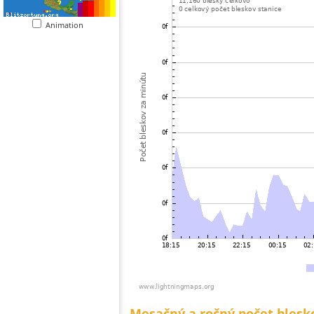
Animation
Mesačný a ročný počet blesk