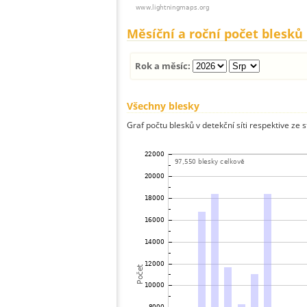
Měsíční a roční počet blesků
Rok a měsíc:
Všechny blesky
Graf počtu blesků v detekční síti respektive ze 