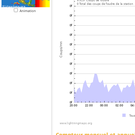
Animation
Compteur mensuel et annue