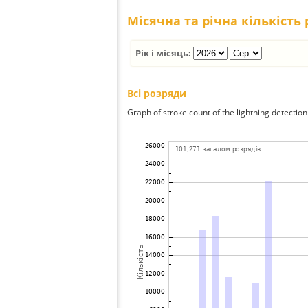
Місячна та річна кількість
Рік і місяць:
Всі розряди
Graph of stroke count of the lightning detection