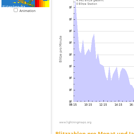
Animation
Blitzzahlen pro Monat und J