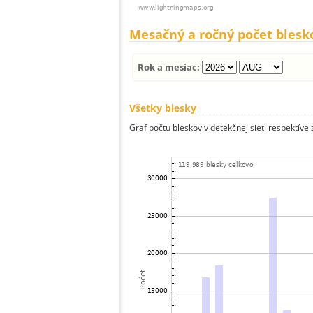
Mesačný a ročný počet blesk
Rok a mesiac:
Všetky blesky
Graf počtu bleskov v detekčnej sieti respektíve 