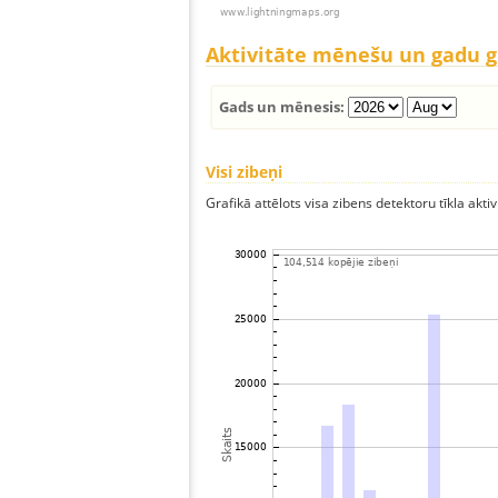
Aktivitāte mēnešu un gadu 
Gads un mēnesis:
Visi zibeņi
Grafikā attēlots visa zibens detektoru tīkla aktiv