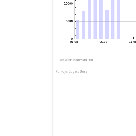
tulkojis Edgars Bušs