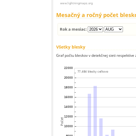
Mesačný a ročný počet blesk
Rok a mesiac:
Všetky blesky
Graf počtu bleskov v detekčnej sieti respektíve 