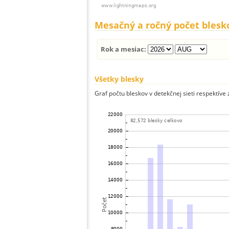
Mesačný a ročný počet blesk
Rok a mesiac:
Všetky blesky
Graf počtu bleskov v detekčnej sieti respektíve 