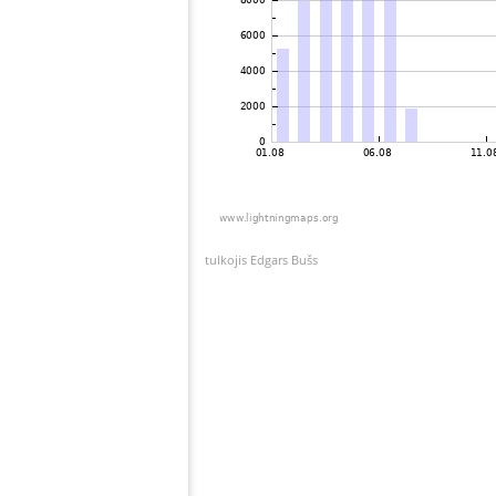
tulkojis Edgars Bušs