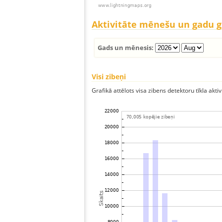
Aktivitāte mēnešu un gadu 
Gads un mēnesis:
Visi zibeņi
Grafikā attēlots visa zibens detektoru tīkla aktiv