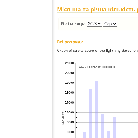
Місячна та річна кількість
Рік і місяць:
Всі розряди
Graph of stroke count of the lightning detection