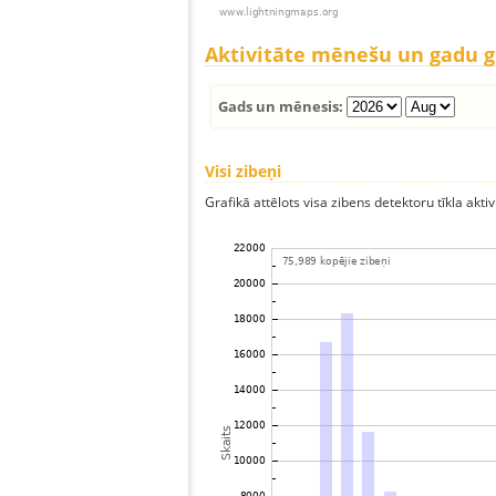
Aktivitāte mēnešu un gadu 
Gads un mēnesis:
Visi zibeņi
Grafikā attēlots visa zibens detektoru tīkla aktiv