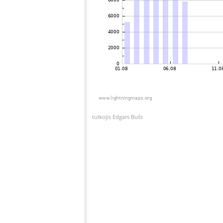
tulkojis Edgars Bušs