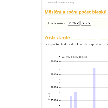
Měsíční a roční počet blesků
Rok a měsíc:
Všechny blesky
Graf počtu blesků v detekční síti respektive ze 