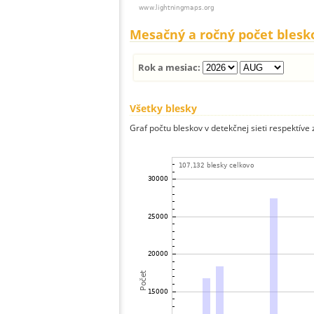
Mesačný a ročný počet blesk
Rok a mesiac:
Všetky blesky
Graf počtu bleskov v detekčnej sieti respektíve 