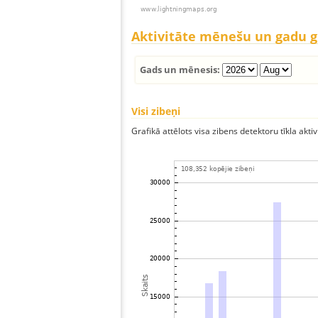
Aktivitāte mēnešu un gadu 
Gads un mēnesis:
Visi zibeņi
Grafikā attēlots visa zibens detektoru tīkla aktiv