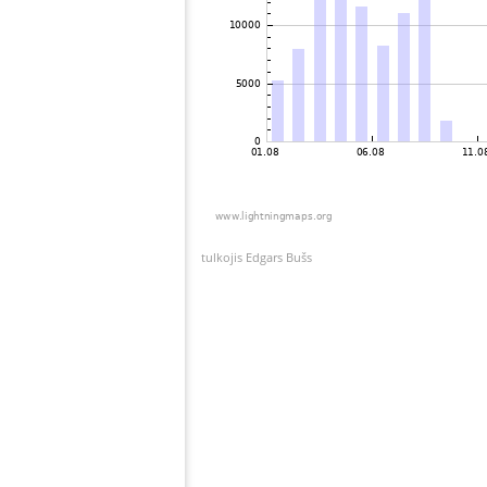
tulkojis Edgars Bušs