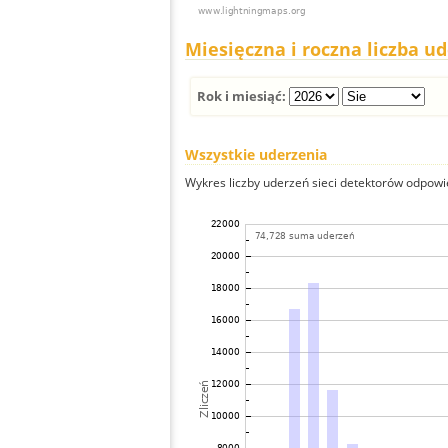
Miesięczna i roczna liczba u
Rok i miesiąć:
Wszystkie uderzenia
Wykres liczby uderzeń sieci detektorów odpowie