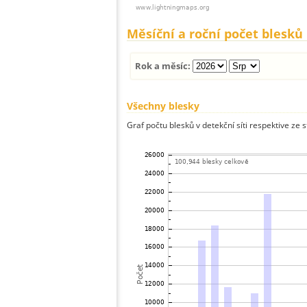
Měsíční a roční počet blesků
Rok a měsíc:
Všechny blesky
Graf počtu blesků v detekční síti respektive ze 