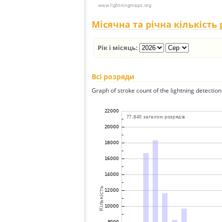
Місячна та річна кількість
Рік і місяць:
Всі розряди
Graph of stroke count of the lightning detection