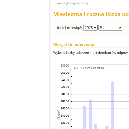
Miesięczna i roczna liczba u
Rok i miesiąć:
Wszystkie uderzenia
Wykres liczby uderzeń sieci detektorów odpowie