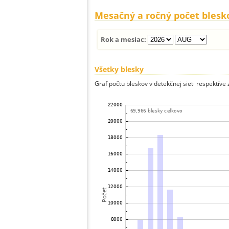
Mesačný a ročný počet blesk
Rok a mesiac:
Všetky blesky
Graf počtu bleskov v detekčnej sieti respektíve 