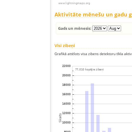
Aktivitāte mēnešu un gadu 
Gads un mēnesis:
Visi zibeņi
Grafikā attēlots visa zibens detektoru tīkla aktiv