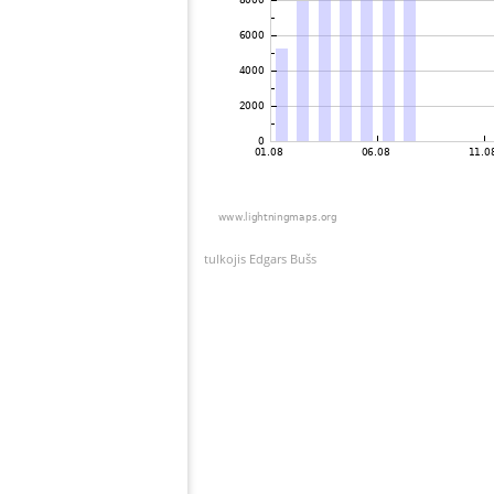
tulkojis Edgars Bušs