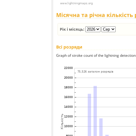
Місячна та річна кількість
Рік і місяць:
Всі розряди
Graph of stroke count of the lightning detection