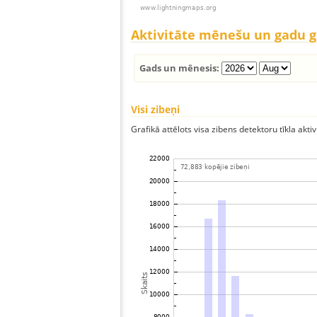
Aktivitāte mēnešu un gadu 
Gads un mēnesis:
Visi zibeņi
Grafikā attēlots visa zibens detektoru tīkla aktiv