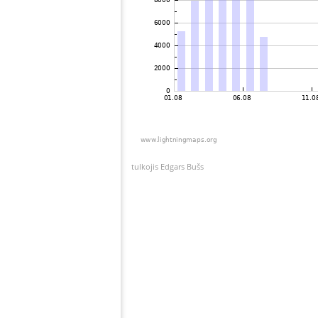
tulkojis Edgars Bušs