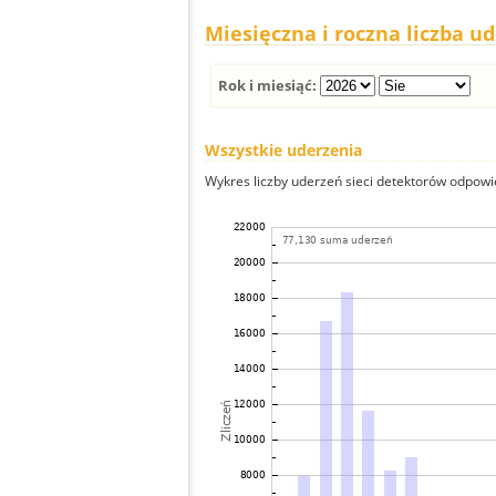
Miesięczna i roczna liczba u
Rok i miesiąć:
Wszystkie uderzenia
Wykres liczby uderzeń sieci detektorów odpowie