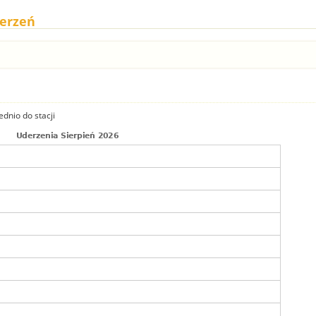
derzeń
dnio do stacji