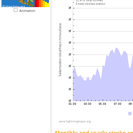
Animation
Monthly and yearly stroke c