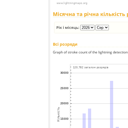
Місячна та річна кількість
Рік і місяць:
Всі розряди
Graph of stroke count of the lightning detection