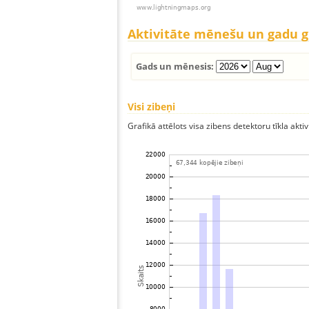
Aktivitāte mēnešu un gadu 
Gads un mēnesis:
Visi zibeņi
Grafikā attēlots visa zibens detektoru tīkla aktiv