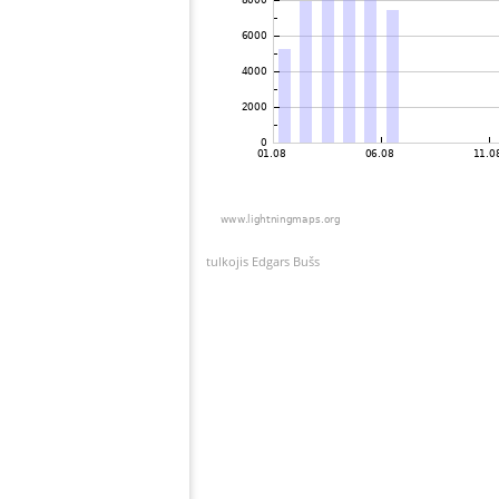
tulkojis Edgars Bušs