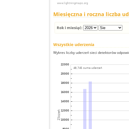
Miesięczna i roczna liczba u
Rok i miesiąć:
Wszystkie uderzenia
Wykres liczby uderzeń sieci detektorów odpowie