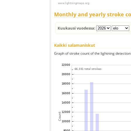
Monthly and yearly stroke c
Kuukausi vuodessa:
Kaikki salamaniskut
Graph of stroke count of the lightning detection