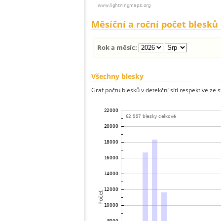
Měsíční a roční počet blesků
Rok a měsíc:
Všechny blesky
Graf počtu blesků v detekční síti respektive ze 