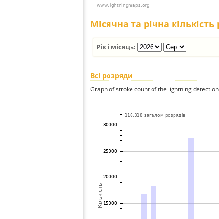
Місячна та річна кількість
Рік і місяць:
Всі розряди
Graph of stroke count of the lightning detection