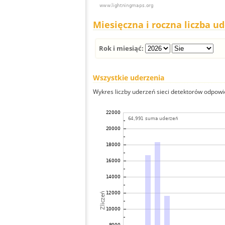
Miesięczna i roczna liczba u
Rok i miesiąć:
Wszystkie uderzenia
Wykres liczby uderzeń sieci detektorów odpowie