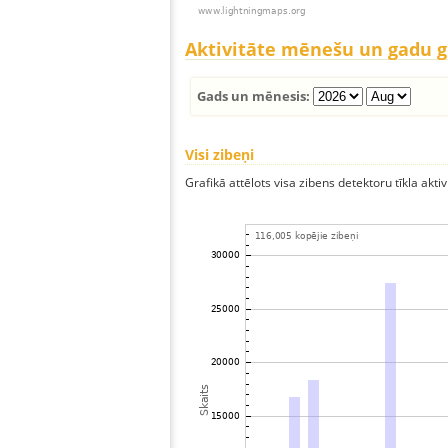
Aktivitāte mēnešu un gadu 
Gads un mēnesis:
Visi zibeņi
Grafikā attēlots visa zibens detektoru tīkla aktiv