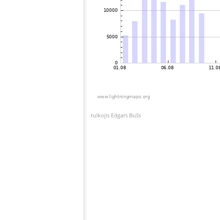
tulkojis Edgars Bušs