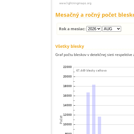
Mesačný a ročný počet blesk
Rok a mesiac:
Všetky blesky
Graf počtu bleskov v detekčnej sieti respektíve 