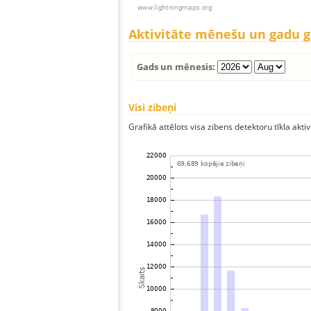
Aktivitāte mēnešu un gadu 
Gads un mēnesis:
Visi zibeņi
Grafikā attēlots visa zibens detektoru tīkla aktiv