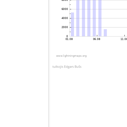
tulkojis Edgars Bušs