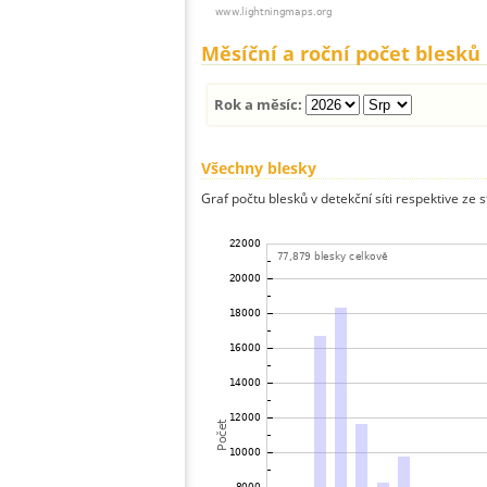
Měsíční a roční počet blesků
Rok a měsíc:
Všechny blesky
Graf počtu blesků v detekční síti respektive ze 