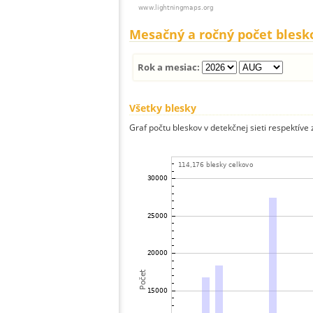
Mesačný a ročný počet blesk
Rok a mesiac:
Všetky blesky
Graf počtu bleskov v detekčnej sieti respektíve 