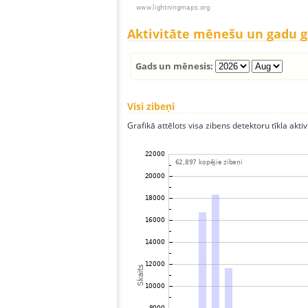
Aktivitāte mēnešu un gadu 
Gads un mēnesis:
Visi zibeņi
Grafikā attēlots visa zibens detektoru tīkla aktiv