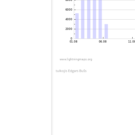
tulkojis Edgars Bušs