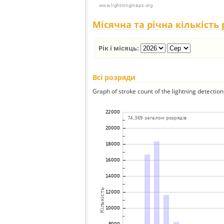
Місячна та річна кількість
Рік і місяць:
Всі розряди
Graph of stroke count of the lightning detection